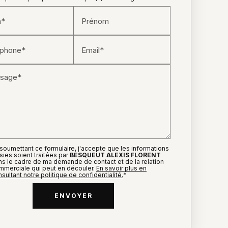
*
Prénom
éphone*
Email*
sage*
soumettant ce formulaire, j'accepte que les informations
sies soient traitées par
BESQUEUT ALEXIS FLORENT
ns le cadre de ma demande de contact et de la relation
mmerciale qui peut en découler.
En savoir plus en
sultant notre politique de confidentialité.
*