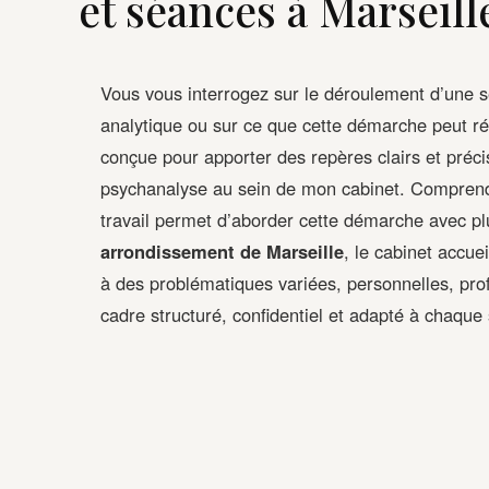
et séances à Marseil
Vous vous interrogez sur le déroulement d’une sé
analytique ou sur ce que cette démarche peut r
conçue pour apporter des repères clairs et préci
psychanalyse au sein de mon cabinet. Comprendre
travail permet d’aborder cette démarche avec p
arrondissement de Marseille
, le cabinet accue
à des problématiques variées, personnelles, prof
cadre structuré, confidentiel et adapté à chaque 