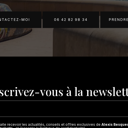
ONTACTEZ-MOI
06 42 82 98 34
PRENDR
scrivez-vous à la newslet
ite recevoir les actualités, conseils et offres exclusives de
Alexis Besque