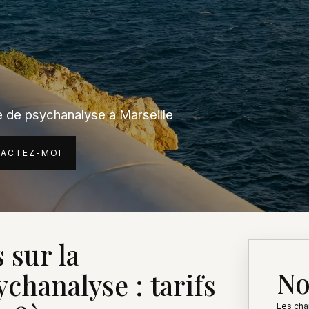
e de psychanalyse à Marseille
ACTEZ-MOI
 sur la
No
chanalyse : tarifs
Les cha