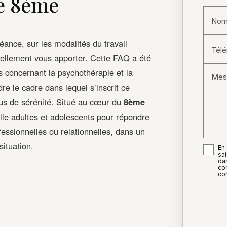
le 8ème
Nom
ance, sur les modalités du travail
Tél
éellement vous apporter. Cette FAQ a été
s concernant la psychothérapie et la
Mes
 le cadre dans lequel s’inscrit ce
lus de sérénité. Situé au cœur du
8ème
ille adultes et adolescents pour répondre
essionnelles ou relationnelles, dans un
situation.
En 
sai
da
co
con