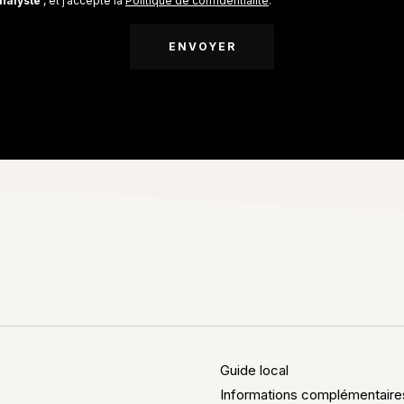
nalyste
, et j’accepte la
Politique de confidentialité
.
Guide local
Informations complémentaire